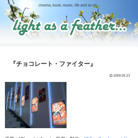
cinema, book, music, life and so on...
『チョコレート・ファイター』
2009.05.23