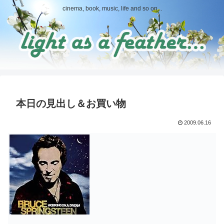
cinema, book, music, life and so on...
本日の見出し＆お買い物
2009.06.16