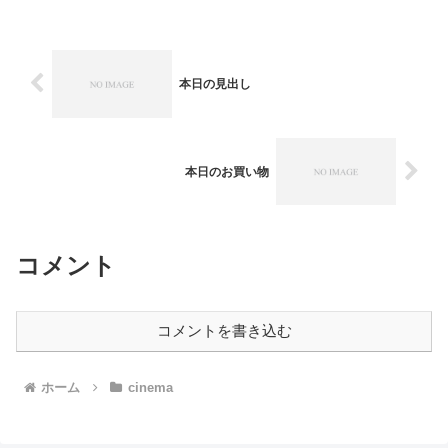
南家では、冬馬に与えるプレゼントにつ
いて、一週間も討議を重ね...
本日の見出し
本日のお買い物
コメント
コメントを書き込む
ホーム
cinema