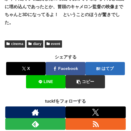
に埋め込んであったとか、冒頭のキャメロン監督の映像まで
ちゃんと3Dになってるよ！ ということのほうが驚きでし
た。
cinema
diary
event
シェアする
X
Facebook
はてブ
LINE
コピー
tuckfをフォローする