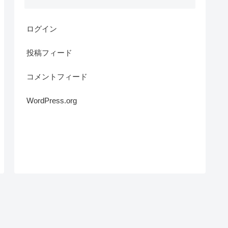
ログイン
投稿フィード
コメントフィード
WordPress.org