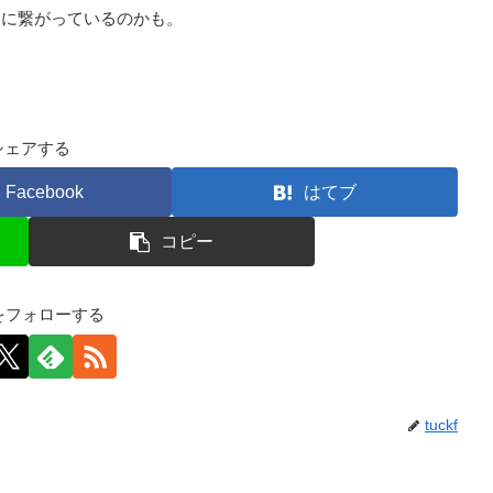
さに繋がっているのかも。
シェアする
Facebook
はてブ
コピー
kfをフォローする
tuckf