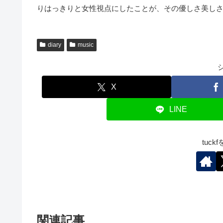
りはっきりと女性視点にしたことが、その優しさ美し
diary
music
X
LINE
tuc
関連記事