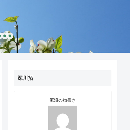
深川拓
流浪の物書き