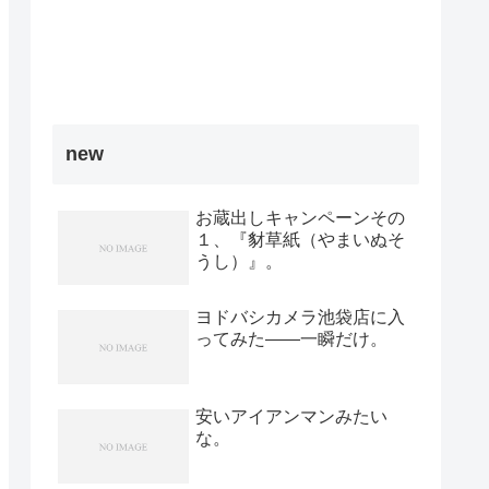
new
お蔵出しキャンペーンその
１、『豺草紙（やまいぬそ
うし）』。
ヨドバシカメラ池袋店に入
ってみた――一瞬だけ。
安いアイアンマンみたい
な。