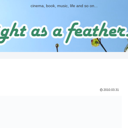
cinema, book, music, life and so on...
2010.03.31