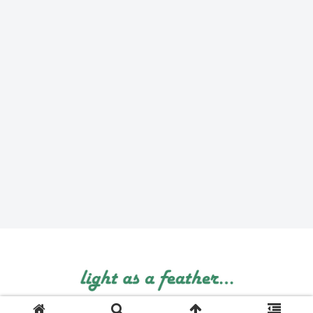
© 1999 light as a feather....