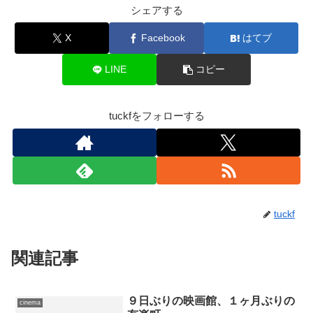
シェアする
X
Facebook
はてブ
LINE
コピー
tuckfをフォローする
tuckf
関連記事
９日ぶりの映画館、１ヶ月ぶりの
cinema