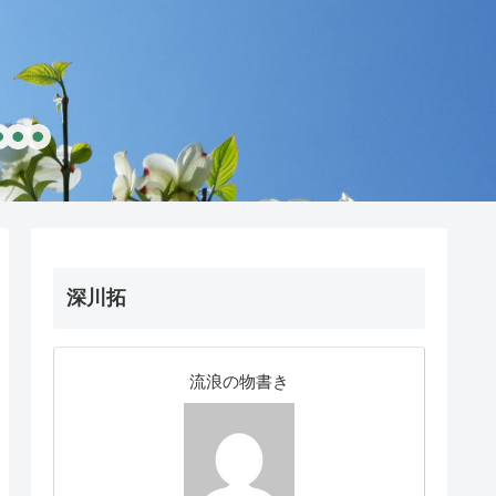
深川拓
流浪の物書き