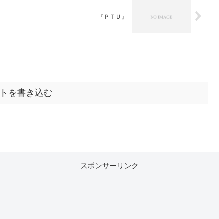
『ＰＴＵ』
トを書き込む
スポンサーリンク