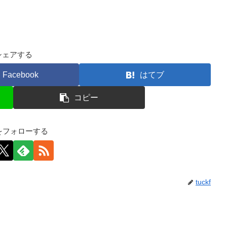
シェアする
Facebook
はてブ
コピー
kfをフォローする
tuckf