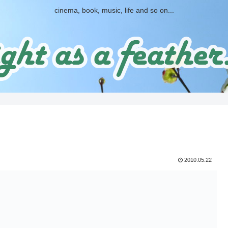
cinema, book, music, life and so on...
2010.05.22