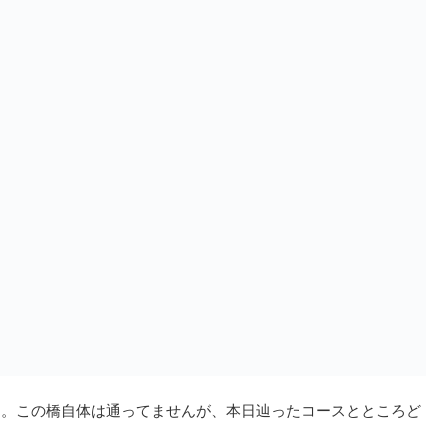
す。この橋自体は通ってませんが、本日辿ったコースとところど