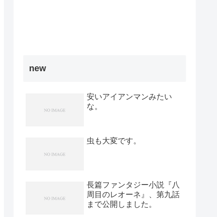
new
安いアイアンマンみたい
な。
虫も大変です。
長篇ファンタジー小説『八
周目のレオーネ』、第九話
まで公開しました。