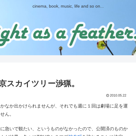
cinema, book, music, life and so on...
京スカイツリー渉猟。
2010.05.22
かなか出かけられませんが、それでも週に１回は劇場に足を運
ません。
に急いで観たい、というものがなかったので、公開済のものか