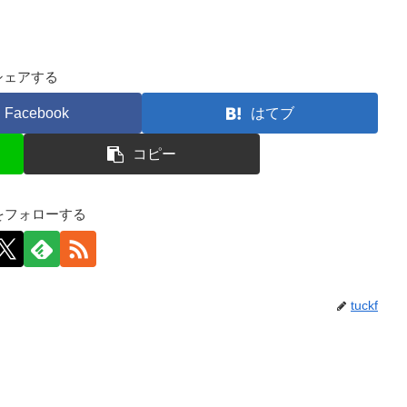
シェアする
Facebook
はてブ
コピー
kfをフォローする
tuckf