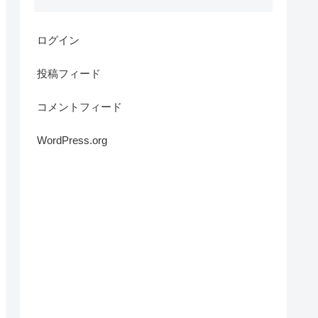
ログイン
投稿フィード
コメントフィード
WordPress.org