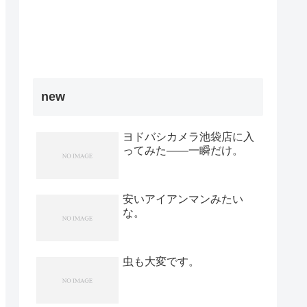
new
ヨドバシカメラ池袋店に入
ってみた――一瞬だけ。
安いアイアンマンみたい
な。
虫も大変です。