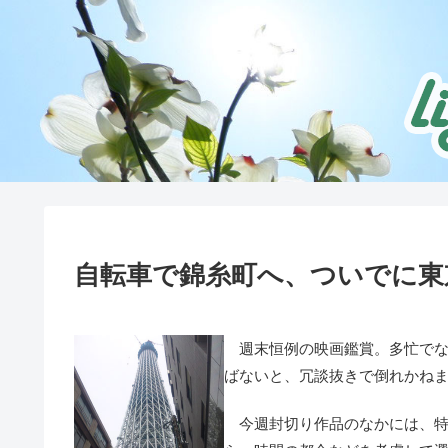
自転車で錦糸町へ、ついでに東
週末恒例の映画鑑賞。多忙でな
ばないと、冗談抜きで倒れかね
今週封切り作品のなかには、特