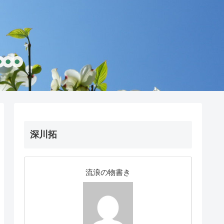
深川拓
流浪の物書き