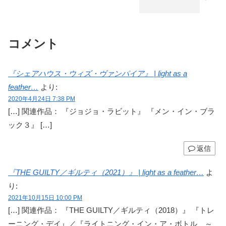
コメント
『シェアハウス・ウィズ・ヴァンパイア』 | light as a
feather…
より:
2020年4月24日 7:38 PM
[…] 関連作品： 『ジョジョ・ラビット』 『メン・イン・ブラ
ック３』 […]
返信
『THE GUILTY／ギルティ（2021）』 | light as a feather…
よ
り:
2021年10月15日 10:00 PM
[…] 関連作品： 『THE GUILTY／ギルティ（2018）』 『トレ
ーニング・デイ』／『ライトニング・イン・ア・ボトル ～