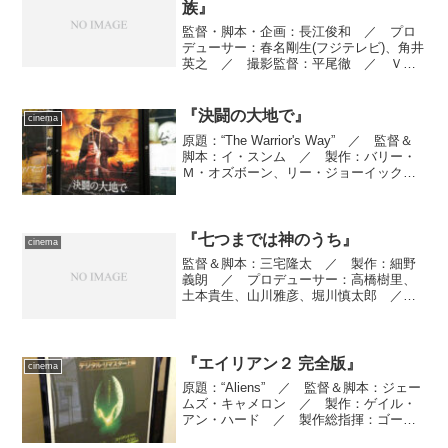
族』
監督・脚本・企画：長江俊和 ／ プロ
デューサー：春名剛生(フジテレビ)、角井
英之 ／ 撮影監督：平尾徹 ／ Ｖ
Ｅ：須藤剛史 ／ 編集：宮崎章司
／ 音響効果：小堀博孝 ／ 出演：青
木孝司、内藤和美、松井泉典 ／ ナレ
『決闘の大地で』
cinema
ーター：鈴木ゆうこ ／ ...
原題：“The Warrior's Way” ／ 監督＆
脚本：イ・スンム ／ 製作：バリー・
Ｍ・オズボーン、リー・ジョーイック、
マイケル・ペイサー ／ 製作総指揮：
ティム・ホワイト ／ 撮影監督：キ
ム・ウヒョン ／ プロダクション・デ
ザイナ...
『七つまでは神のうち』
cinema
監督＆脚本：三宅隆太 ／ 製作：細野
義朗 ／ プロデューサー：高橋樹里、
土本貴生、山川雅彦、堀川慎太郎 ／
撮影監督：長野泰隆(J.S.C.) ／ 編集：
村上雅樹 ／ ＶＦＸ監督：鹿角剛司
／ 特殊造形：西村映像 ／ 音響効
果：小山秀雄 ／...
『エイリアン２ 完全版』
cinema
原題：“Aliens” ／ 監督＆脚本：ジェー
ムズ・キャメロン ／ 製作：ゲイル・
アン・ハード ／ 製作総指揮：ゴード
ン・キャロル、デヴィッド・ガイラー、