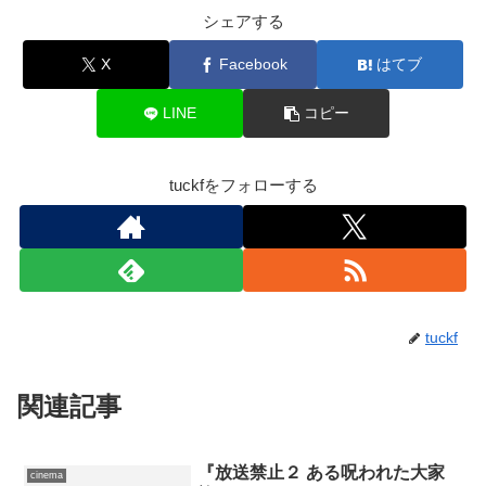
シェアする
X
Facebook
はてブ
LINE
コピー
tuckfをフォローする
tuckf
関連記事
『放送禁止２ ある呪われた大家
cinema