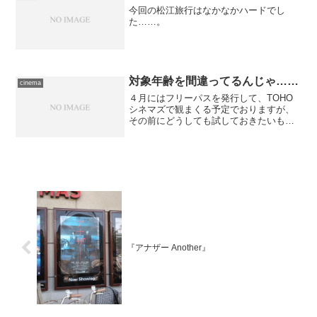
今回の松江旅行はなかなかハードでし
た……。
対象年齢を間違ってるんじゃ……
cinema
４月にはフリーパスを発行して、TOHO
シネマズで観まくる予定でおりますが、
その前にどうしても試しておきたいもの
がありました。TOHOシネマズのオンラ
インチケット“vit”では、いままでシネマイ
レージカードのポイントによる無料鑑賞
でのチケット...
『アナザー Another』