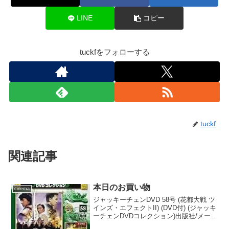
LINE
コピー
tuckfをフォローする
tuckf
関連記事
本日のお買い物
cinema
ジャッキーチェンDVD 58号 (花都大戦 ツ
インズ・エフェクトII) (DVD付) (ジャッキ
ーチェンDVDコレクション)出版社/メーカ
ー: デアゴスティーニ・ジャパン発売日: