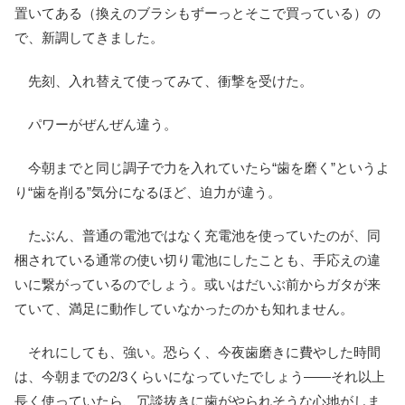
置いてある（換えのブラシもずーっとそこで買っている）の
で、新調してきました。
先刻、入れ替えて使ってみて、衝撃を受けた。
パワーがぜんぜん違う。
今朝までと同じ調子で力を入れていたら“歯を磨く”というよ
り“歯を削る”気分になるほど、迫力が違う。
たぶん、普通の電池ではなく充電池を使っていたのが、同
梱されている通常の使い切り電池にしたことも、手応えの違
いに繋がっているのでしょう。或いはだいぶ前からガタが来
ていて、満足に動作していなかったのかも知れません。
それにしても、強い。恐らく、今夜歯磨きに費やした時間
は、今朝までの2/3くらいになっていたでしょう――それ以上
長く使っていたら、冗談抜きに歯がやられそうな心地がしま