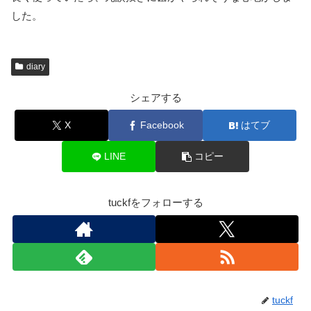
した。
diary
シェアする
X
Facebook
はてブ
LINE
コピー
tuckfをフォローする
tuckf