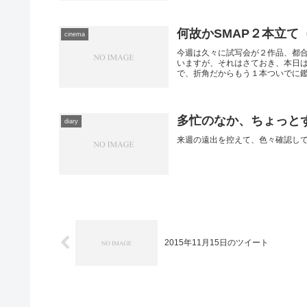
何故かSMAP２本立て
cinema
今週は久々に試写会が２作品、都
いますが、それはさておき、本日は
で、折角だからもう１本ついでに鑑賞
多忙のなか、ちょっと
diary
来週の遠出を控えて、色々確認し
2015年11月15日のツイート