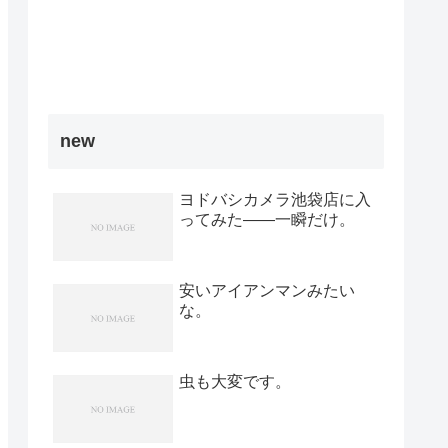
new
ヨドバシカメラ池袋店に入
ってみた――一瞬だけ。
安いアイアンマンみたい
な。
虫も大変です。