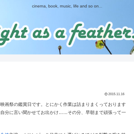
cinema, book, music, life and so on...
。
2015.11.16
映画祭の鑑賞日です。とにかく作業は詰まりまくっております
と自分に言い聞かせてお出かけ……その分、早朝まで頑張って一