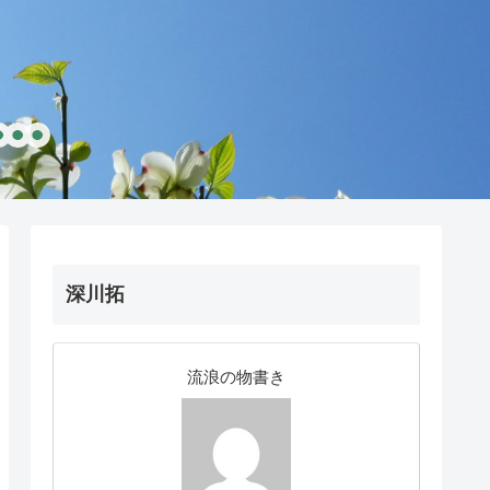
深川拓
流浪の物書き