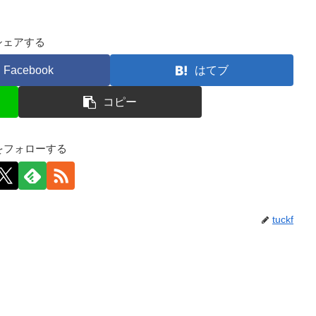
シェアする
Facebook
はてブ
コピー
kfをフォローする
tuckf