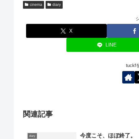
cinema
diary
X
LINE
tuc
関連記事
今度こそ、ほぼ終了。
diary