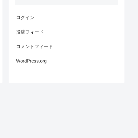
ログイン
投稿フィード
コメントフィード
WordPress.org