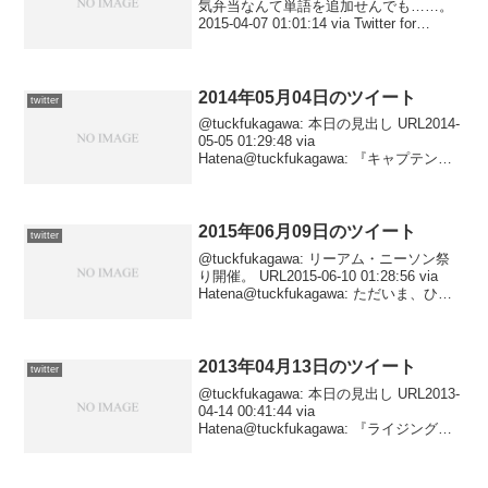
気弁当なんて単語を追加せんでも……。
2015-04-07 01:01:14 via Twitter for
Android@tuckfukagawa: チャン・ロンジ
ー監督『共犯』一般公...
2014年05月04日のツイート
twitter
@tuckfukagawa: 本日の見出し URL2014-
05-05 01:29:48 via
Hatena@tuckfukagawa: 『キャプテン・
アメリカ／ウィンター・ソルジャー（２
Ｄ・字幕）』 URL2014-05-04 23:2...
2015年06月09日のツイート
twitter
@tuckfukagawa: リーアム・ニーソン祭
り開催。 URL2015-06-10 01:28:56 via
Hatena@tuckfukagawa: ただいま、ひと
りリーアム・ニーソン祭りを開催中。
2015-06-09 20:43:5...
2013年04月13日のツイート
twitter
@tuckfukagawa: 本日の見出し URL2013-
04-14 00:41:44 via
Hatena@tuckfukagawa: 『ライジング・
ドラゴン（吹替）』初日舞台挨拶つき上
映atTOHOシネマズ六本木ヒルズ。
URL201...