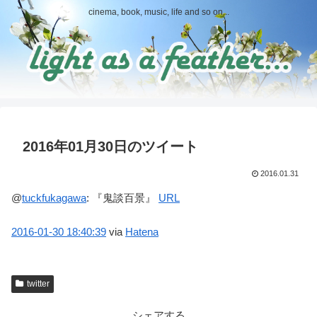
cinema, book, music, life and so on...
2016年01月30日のツイート
2016.01.31
@
tuckfukagawa
:
『鬼談百景』
URL
2016-01-30
18:40:39
via
Hatena
twitter
シェアする