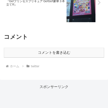
『Go!プリンセスプリキュア Go!Go!!豪華３本
立て!!!』
コメント
コメントを書き込む
ホーム
twitter
スポンサーリンク