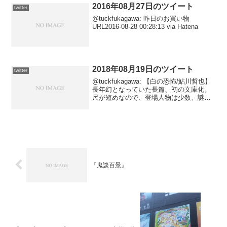
2016年08月27日のツイート
twitter
@tuckfukagawa: 昨日のお買い物
URL2016-08-28 00:28:13 via Hatena
2018年08月19日のツイート
twitter
@tuckfukagawa: 【白の恐怖/鮎川哲也】
長年幻となっていた長篇、初の文庫化。
尺が短めなので、登場人物は少数、謎を
構成するアイディアもかなりシンプルな
のだが、ギリギリまで読者を翻弄し、シ
ンプルであればこそ結末も鮮や… → URL
...
『鬼談百景』