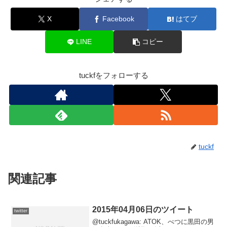
X
Facebook
はてブ
LINE
コピー
tuckfをフォローする
tuckf
関連記事
2015年04月06日のツイート
twitter
@tuckfukagawa: ATOK、べつに黒田の男