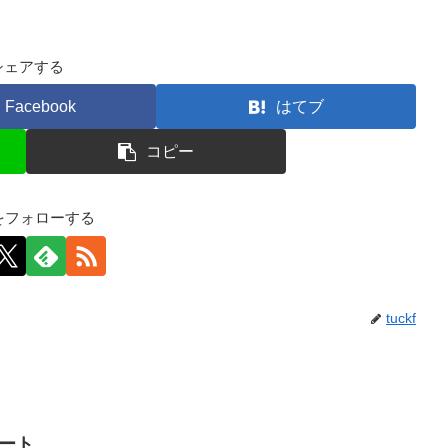
シェアする
Facebook
はてブ
コピー
kfをフォローする
tuckf
イート