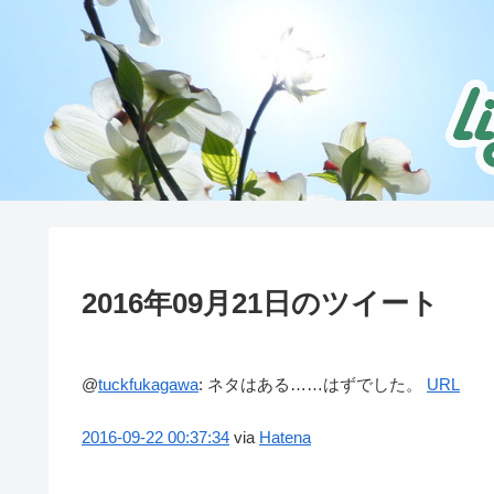
2016年09月21日のツイート
@
tuckfukagawa
:
ネタはある……はずでした。
URL
2016-09-22
00:37:34
via
Hatena