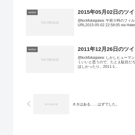
2015年05月02日のツ
twitter
@tuckfukagawa: 午前０
URL2015-05-02 22:58:05 via Hat
2011年12月26日のツ
twitter
@tuckfukagawa: しかし
くいいと思うので、たとえ駄目だ
ほしかったり。2011-1...
ネタはある……はずでした。