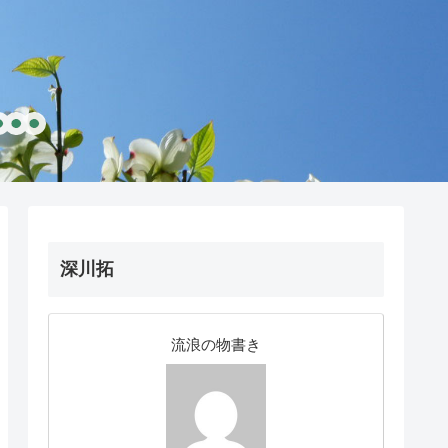
深川拓
流浪の物書き