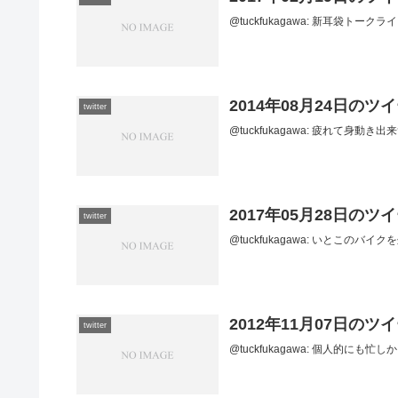
@tuckfukagawa: 新耳袋トークライブ11
2014年08月24日のツ
twitter
@tuckfukagawa: 疲れて身動き出来ず。 
2017年05月28日のツ
twitter
@tuckfukagawa: いとこのバイクを処
2012年11月07日のツ
twitter
@tuckfukagawa: 個人的にも忙しかった