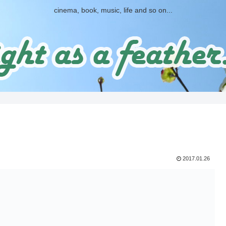
cinema, book, music, life and so on...
2017.01.26