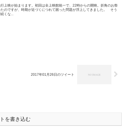
行上映が始まります。初回は全上映館統一で、22時からの開映。折角のお祭
いたのですが、時期が近づくにつれて困った問題が浮上してきました。 そう
くな...
2017年01月26日のツイート
トを書き込む