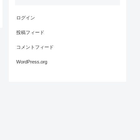
ログイン
投稿フィード
コメントフィード
WordPress.org