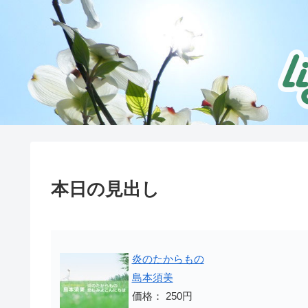
本日の見出し
炎のたからもの
島本須美
価格： 250円