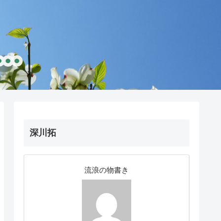
深川拓
流浪の物書き