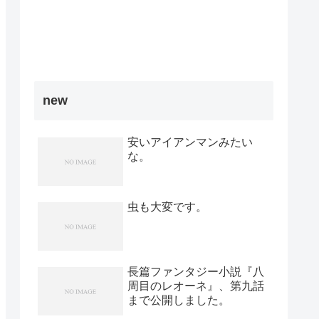
new
安いアイアンマンみたい
な。
虫も大変です。
長篇ファンタジー小説『八
周目のレオーネ』、第九話
まで公開しました。