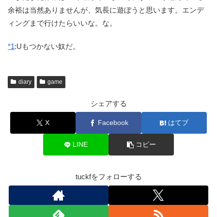
余裕は当然ありませんが、気長に遊ぼうと思います。エンデ
ィングまで行けたらいいな。な。
*1
:
Uもつかない奴だ。
diary
game
シェアする
X
Facebook
はてブ
LINE
コピー
tuckfをフォローする