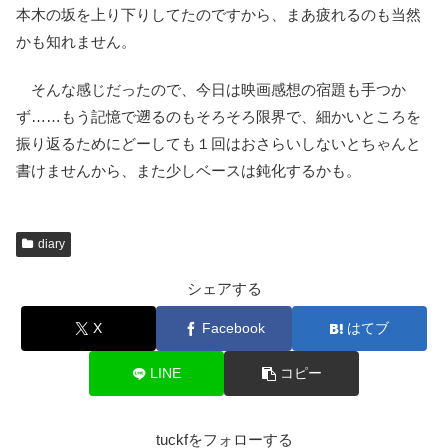
本木の坂を上り下りしてたのですから、まあ疲れるのも当然
かも知れません。
そんな感じだったので、今日は映画感想の宿題も手つか
ず……もう記憶で遡るのもそろそろ限界で、細かいところを
振り返るためにどーしても１回はおさらいしないとちゃんと
書けませんから、また少しベースは鈍化するかも。
diary
シェアする
X
Facebook
はてブ
LINE
コピー
tuckfをフォローする