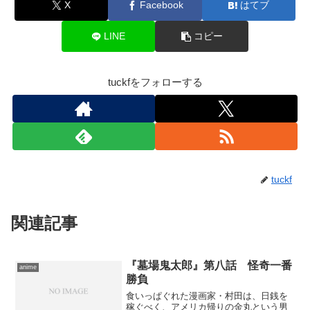
X
Facebook
はてブ
LINE
コピー
tuckfをフォローする
tuckf
関連記事
『墓場鬼太郎』第八話 怪奇一番
anime
勝負
食いっぱぐれた漫画家・村田は、日銭を
稼ぐべく、アメリカ帰りの金丸という男