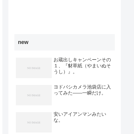
new
お蔵出しキャンペーンその
１、『豺草紙（やまいぬそ
うし）』。
ヨドバシカメラ池袋店に入
ってみた――一瞬だけ。
安いアイアンマンみたい
な。