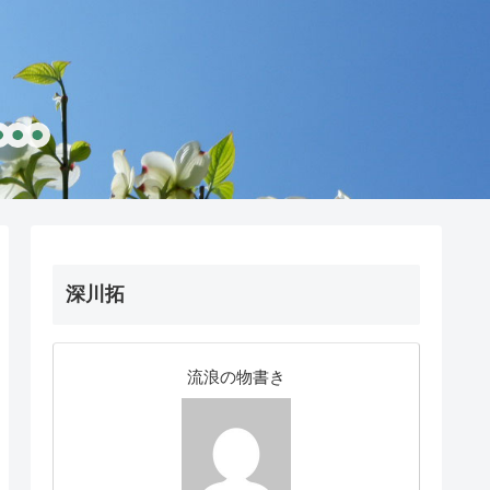
深川拓
流浪の物書き