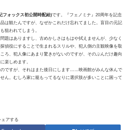
世紀フォックス初公開時配給)
です。『フェノミナ』20周年を記念
作品は観たんですが、なぜかこれだけ忘れてました。盲目の元記
らも狙われてしまう。
問題はありますし、古めかしさはもはや拭えませんが、少なく
を探偵役にすることで生まれるスリルや、犯人側の主観映像を取
ところ、犯人像にあまり驚きがないのですが、そのぶんだけ趣向
分に楽しめます。
のですが、それはまた後日にします……映画館がみんな休んで
ません。むしろ家に籠もってるなりに選択肢が多いことに困って
シェアする