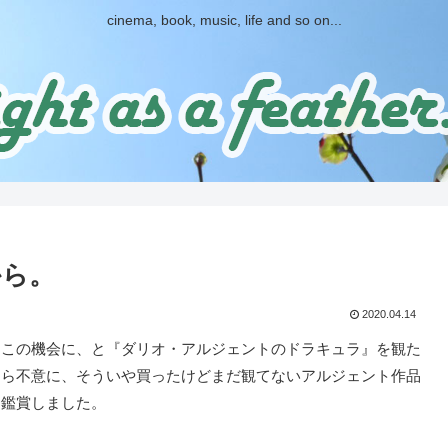
cinema, book, music, life and so on...
から。
2020.04.14
この機会に、と『ダリオ・アルジェントのドラキュラ』を観た
たら不意に、そういや買ったけどまだ観てないアルジェント作品
て鑑賞しました。