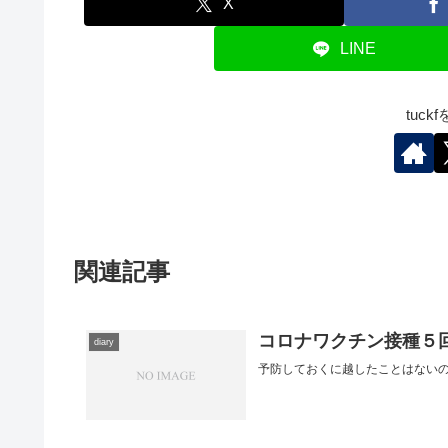
X
LINE
tuc
関連記事
コロナワクチン接種５
diary
予防しておくに越したことはない