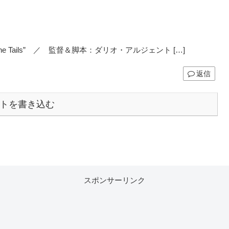
t O’Nine Tails” ／ 監督＆脚本：ダリオ・アルジェント […]
返信
トを書き込む
スポンサーリンク