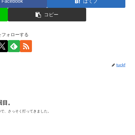
Facebook
はてブ
コピー
kfをフォローする
tuckf
回目。
ので、さっそく打ってきました。