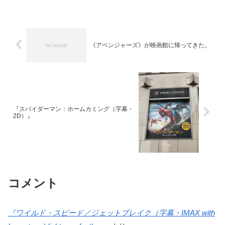
色んなところが腐り始めそうな気がする
ので、夕方には新しい携帯...
《アベンジャーズ》が映画館に帰ってきた。
『スパイダーマン：ホームカミング（字幕・
2D）』
コメント
『ワイルド・スピード／ジェットブレイク（字幕・IMAX with