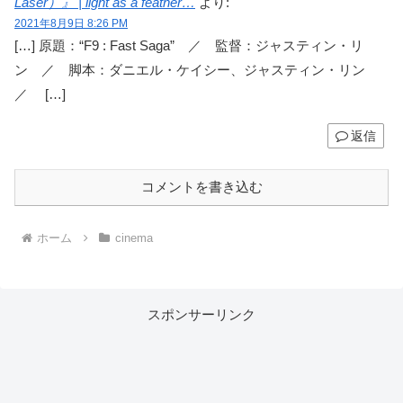
Laser）』 | light as a feather…
より:
2021年8月9日 8:26 PM
[…] 原題：“F9 : Fast Saga” ／ 監督：ジャスティン・リ
ン ／ 脚本：ダニエル・ケイシー、ジャスティン・リン
／ […]
返信
コメントを書き込む
ホーム
cinema
スポンサーリンク