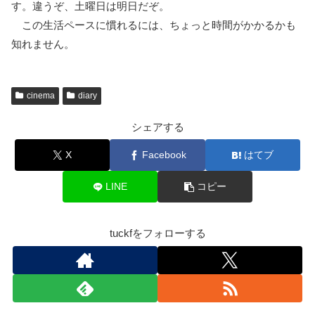
す。違うぞ、土曜日は明日だぞ。
この生活ペースに慣れるには、ちょっと時間がかかるかも
知れません。
cinema
diary
シェアする
X
Facebook
はてブ
LINE
コピー
tuckfをフォローする