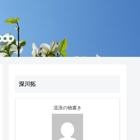
深川拓
流浪の物書き