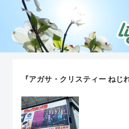
『アガサ・クリスティー ねじ