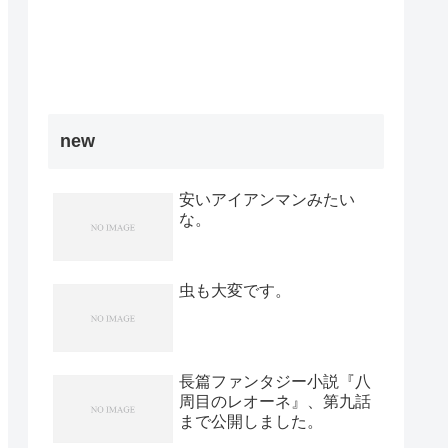
new
安いアイアンマンみたい
な。
虫も大変です。
長篇ファンタジー小説『八
周目のレオーネ』、第九話
まで公開しました。