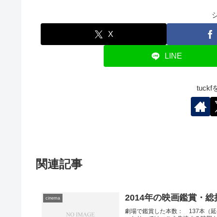
X
LINE
tuc
関連記事
2014年の映画鑑賞・総
cinema
劇場で鑑賞した本数： 137本（