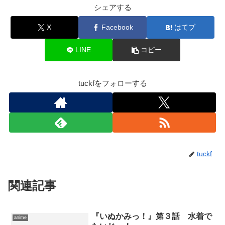
シェアする
X
Facebook
はてブ
LINE
コピー
tuckfをフォローする
tuckf
関連記事
『いぬかみっ！』第３話 水着で
anime