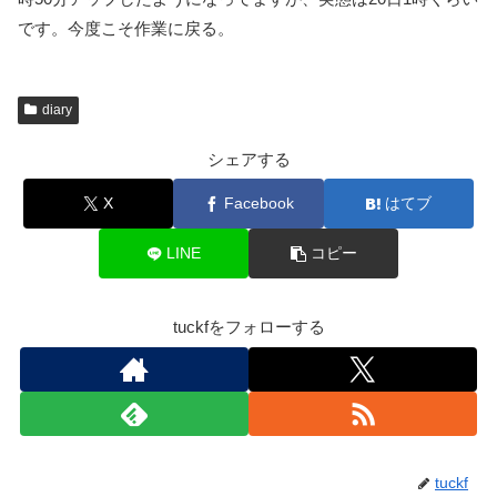
です。今度こそ作業に戻る。
diary
シェアする
X
Facebook
はてブ
LINE
コピー
tuckfをフォローする
tuckf