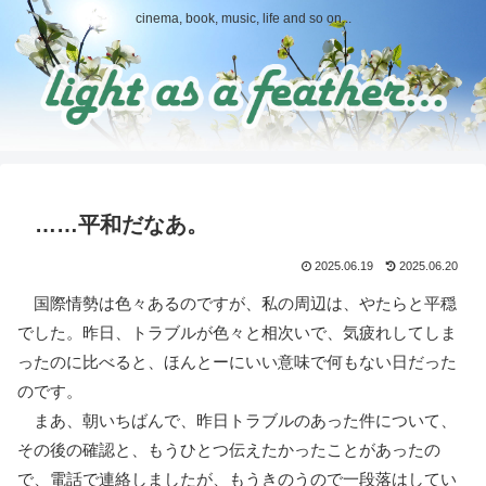
cinema, book, music, life and so on...
……平和だなあ。
2025.06.19
2025.06.20
国際情勢は色々あるのですが、私の周辺は、やたらと平穏
でした。昨日、トラブルが色々と相次いで、気疲れしてしま
ったのに比べると、ほんとーにいい意味で何もない日だった
のです。
まあ、朝いちばんで、昨日トラブルのあった件について、
その後の確認と、もうひとつ伝えたかったことがあったの
で、電話で連絡しましたが、もうきのうので一段落はしてい