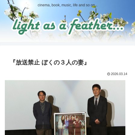
cinema, book, music, life and so on...
『放送禁止 ぼくの３人の妻』
2026.03.14