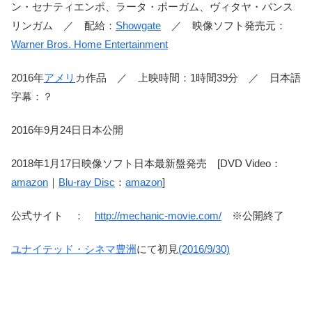
ン・セナティエンポ、ラータ・ポーガム、ヴィタヤ・パンス
リンガム ／ 配給：
Showgate
／ 映像ソフト発売元：
Warner Bros. Home Entertainment
2016年
アメリ
カ作品 ／ 上映時間：1時間39分 ／ 日本語
字幕：？
2016年9月24日日本公開
2018年1月17日映像ソフト日本最新盤発売 [DVD Video：
amazon
｜
Blu-ray Disc
：
amazon
]
公式サイト ：
http://mechanic-movie.com/
※公開終了
ユナイテッド・シネマ
豊洲
にて初見
(2016/9/30)