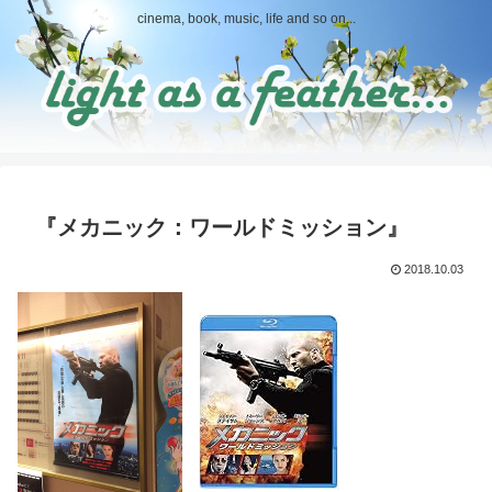
cinema, book, music, life and so on...
『メカニック：ワールドミッション』
2018.10.03