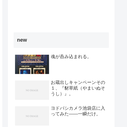
new
魂が呑み込まれる。
お蔵出しキャンペーンその
１、『豺草紙（やまいぬそ
うし）』。
ヨドバシカメラ池袋店に入
ってみた――一瞬だけ。