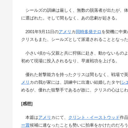
シールズの訓練は厳しく、無数の脱落者が出たが、体
に選ばれた。そして間もなく、あの悲劇が起きる。
2001年9月11日の
アメリ
カ
同時多発テロ
を契機に中東
クリスもまた、シールズとして派遣されることとなっ
小さい頃から父親と共に狩猟に赴き、動かないものよ
初めて現場に投入されるなり、早速戦功を上げる。
優れた射撃能力を持ったクリスは間もなく、戦場で英
メリ
カの我が家には、訓練中に出逢い結婚したタヤ(
シ
めるが、優れた狙撃手であるが故に、クリスの心はじ
[感想]
本篇は
アメリ
カにて、
クリント・イーストウッド
作
ー賞
候補に連なったことも勢いに拍車をかけたのだろ