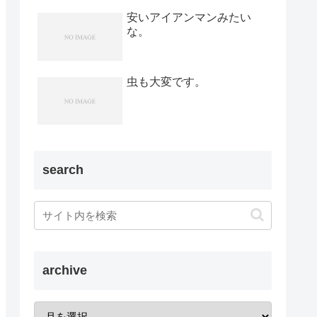
安いアイアンマンみたい
な。
虫も大変です。
search
archive