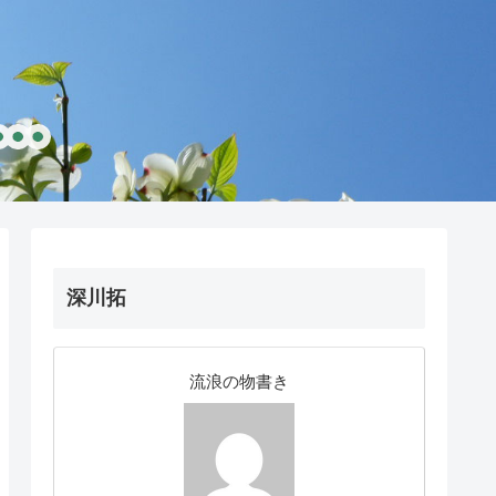
深川拓
流浪の物書き