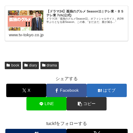
【ドラマ24】孤独のグルメ Season11 | テレ東・ＢＳ
テレ東 7ch(公式)
ドラマ24「孤独のグルメSeason11」オフィシャルサイト。約3年
半ぶりとなる新Season、この春、“まだまだ、腹が減る…”
www.tv-tokyo.co.jp
book
diary
drama
シェアする
X
Facebook
はてブ
LINE
コピー
tuckfをフォローする