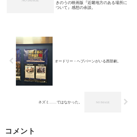
きのうの映画版『近畿地方のある場所に
ついて』感想の余談。
オードリー・ヘプバーンがいる西部劇。
ネズミ……ではなかった。
コメント