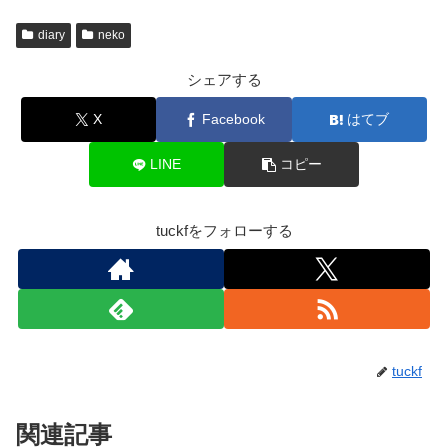
diary
neko
シェアする
X
Facebook
はてブ
LINE
コピー
tuckfをフォローする
tuckf
関連記事