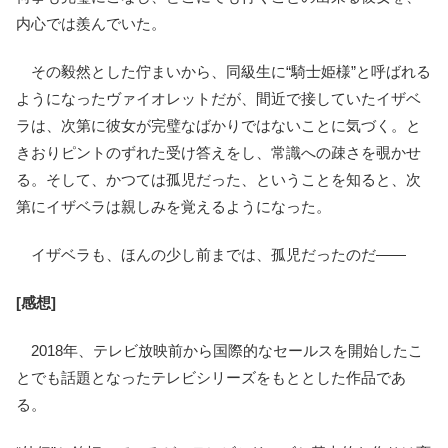
内心では羨んでいた。
その毅然とした佇まいから、同級生に“騎士姫様”と呼ばれる
ようになったヴァイオレットだが、間近で接していたイザベ
ラは、次第に彼女が完璧なばかりではないことに気づく。と
きおりピントのずれた受け答えをし、常識への疎さを覗かせ
る。そして、かつては孤児だった、ということを知ると、次
第にイザベラは親しみを覚えるようになった。
イザベラも、ほんの少し前までは、孤児だったのだ――
[感想]
2018年、テレビ放映前から国際的なセールスを開始したこ
とでも話題となったテレビシリーズをもととした作品であ
る。