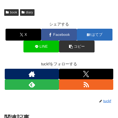
book
diary
シェアする
X
Facebook
はてブ
LINE
コピー
tuckfをフォローする
tuckf
関連記事