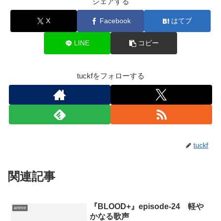
シェアする
X
Facebook
はてブ
LINE
コピー
tuckfをフォローする
tuckf
関連記事
『BLOOD+』episode-24 軽や
anime
かなる歌声