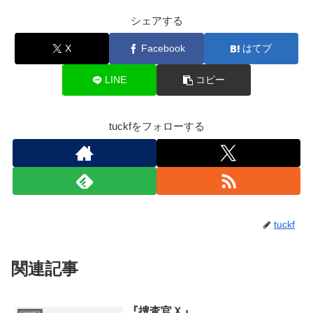
シェアする
X
Facebook
はてブ
LINE
コピー
tuckfをフォローする
tuckf
関連記事
『捜査官Ｘ』