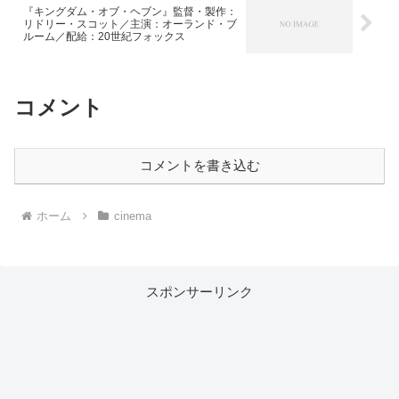
『キングダム・オブ・ヘブン』監督・製作：
リドリー・スコット／主演：オーランド・ブ
ルーム／配給：20世紀フォックス
コメント
コメントを書き込む
ホーム
cinema
スポンサーリンク