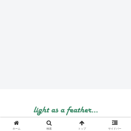
© 1999 light as a feather....
ホーム
検索
トップ
サイドバー