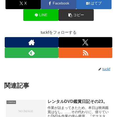
X
Facebook
はてブ
LINE
コピー
tuckfをフォローする
tuckf
関連記事
レンタルDVD鑑賞日記その23。
cinema
作業が詰まってきたため、本日は映画鑑
賞はなし。……その代わりに、借りてい
たDVDを作業の傍ら鑑賞。『デクスター