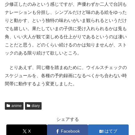
少修正したのみという感じですが、声優わずか二人で台詞も
ナレーションも分担し、シンプルだけど味のある絵をゆった
りと動かす、という独特の味わいがいま観られるというだけ
でも嬉しい。果たしていまの子供に受け入れられるかは兎も
角、いい大人が観て楽しめる仕上がりであるというのは凄い
ことだと思う。どのくらい続けるのかは知りませんが、スト
ックのある限り続けて欲しいところ。
とりあえず、同じ轍を踏まぬために、ウイルスチェックの
スケジュールを、各種の予約録画になるべくかち合わない時
間帯に動作するよう変更しました。
anime
diary
シェアする
X
Facebook
はてブ