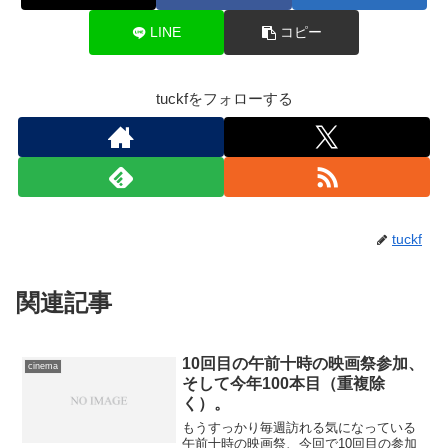
LINE
コピー
tuckfをフォローする
tuckf
関連記事
10回目の午前十時の映画祭参加、
cinema
そして今年100本目（重複除
く）。
もうすっかり毎週訪れる気になっている
午前十時の映画祭、今回で10回目の参加