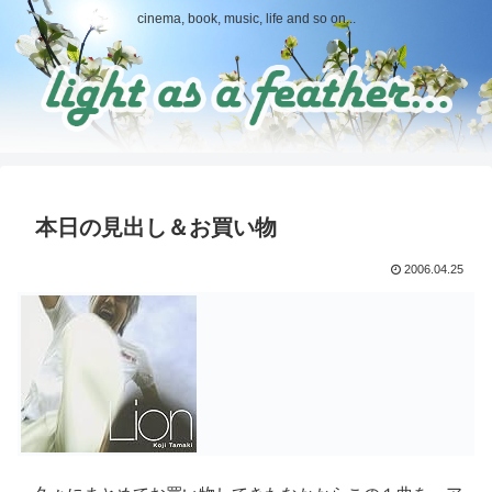
cinema, book, music, life and so on...
本日の見出し＆お買い物
2006.04.25