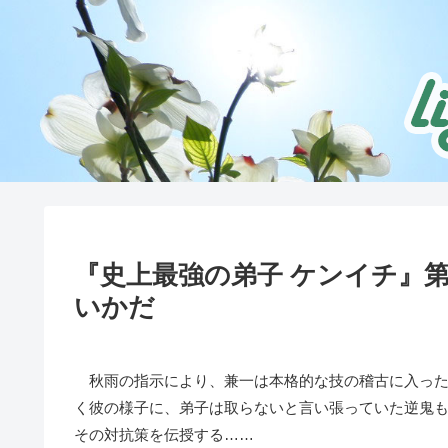
『史上最強の弟子 ケンイチ』
いかだ
秋雨の指示により、兼一は本格的な技の稽古に入った
く彼の様子に、弟子は取らないと言い張っていた逆鬼
その対抗策を伝授する……