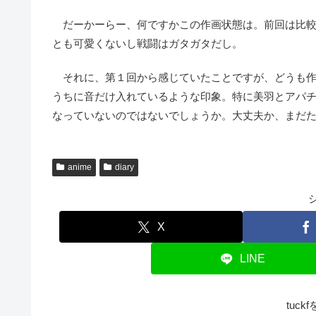
だーかーらー、何ですかこの作画状態は。前回は比較
とも可愛くないし戦闘はガタガタだし。
それに、第１回から感じていたことですが、どうも作
うちに音だけ入れているような印象。特に美羽とアパ
なっていないのではないでしょうか。大丈夫か、まだ
anime
diary
X
LINE
tuc