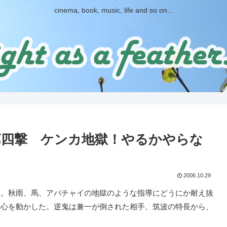
cinema, book, music, life and so on...
第四撃 ケンカ地獄！やるかやらな
2006.10.29
。秋雨、馬、アパチャイの地獄のような指導にどうにか耐え抜
も心を動かした。逆鬼は兼一が倒された相手、筑波の特長から、