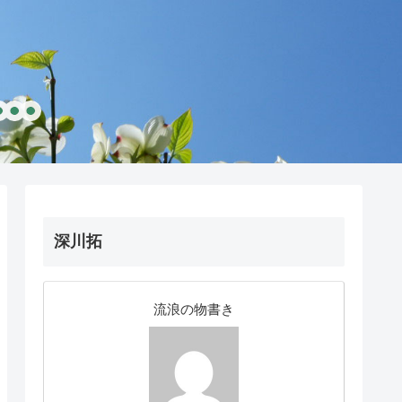
深川拓
流浪の物書き