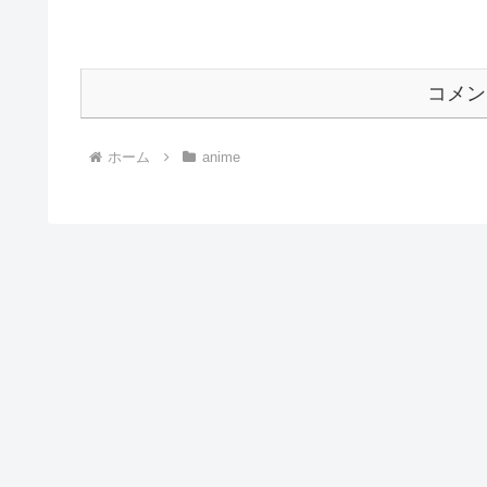
コメン
ホーム
anime