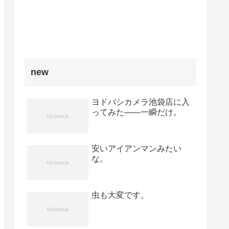
new
ヨドバシカメラ池袋店に入
ってみた――一瞬だけ。
安いアイアンマンみたい
な。
虫も大変です。