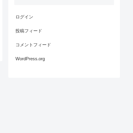
ログイン
投稿フィード
コメントフィード
WordPress.org