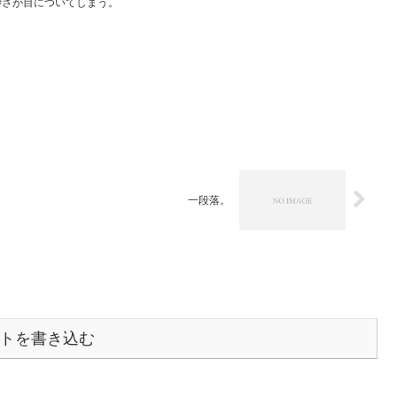
妙さが目についてしまう。
一段落。
トを書き込む