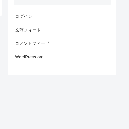
ログイン
投稿フィード
コメントフィード
WordPress.org