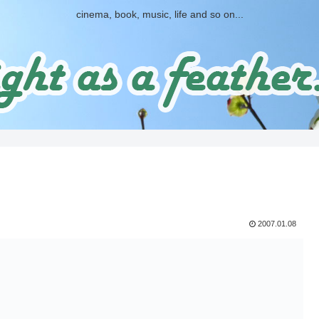
cinema, book, music, life and so on...
2007.01.08