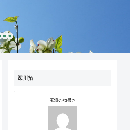
深川拓
流浪の物書き