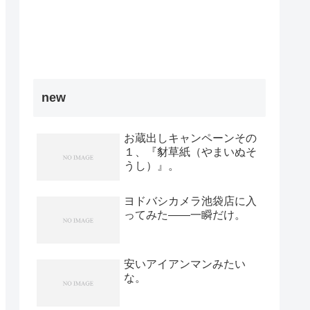
new
お蔵出しキャンペーンその
１、『豺草紙（やまいぬそ
うし）』。
ヨドバシカメラ池袋店に入
ってみた――一瞬だけ。
安いアイアンマンみたい
な。