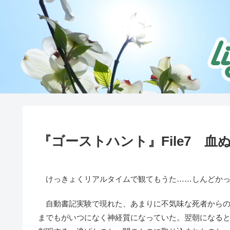
『ゴーストハント』File7 
けっきょくリアルタイムで観てもうた……しんどかっ
自動書記実験で現れた、あまりに不気味な死者からの
までもがいつになく神経質になっていた。翌朝になる