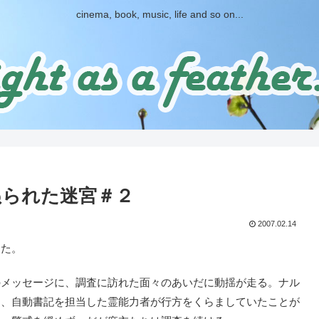
cinema, book, music, life and so on...
血ぬられた迷宮＃２
2007.02.14
た。
メッセージに、調査に訪れた面々のあいだに動揺が走る。ナル
と、自動書記を担当した霊能力者が行方をくらましていたことが