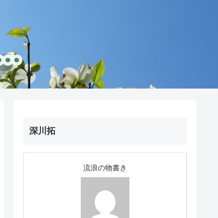
深川拓
流浪の物書き