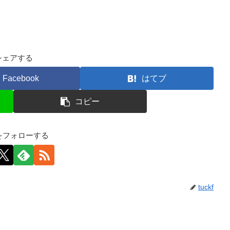
シェアする
Facebook
はてブ
コピー
kfをフォローする
tuckf