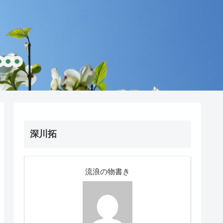
深川拓
流浪の物書き