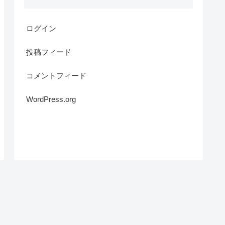
ログイン
投稿フィード
コメントフィード
WordPress.org