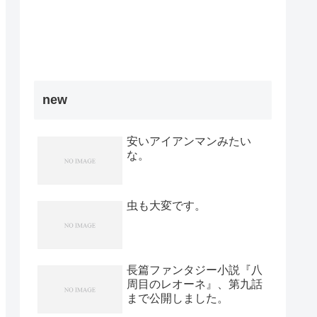
new
安いアイアンマンみたい
な。
虫も大変です。
長篇ファンタジー小説『八
周目のレオーネ』、第九話
まで公開しました。