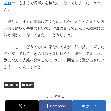
ノロ
ーグもまるで説得力を持たなくなってしまった。うー
ん。
繰り返しますが要素は悪くない。しかしとことんまとめ方
が悪く解釈が半端なせいで、率直に言ってどんどん結末に興
味が湧かなくなってきた……どうしよう。
……しごくどうでもいい話なのですが、私の父、手術した
のが左目でして、きのう顔を見に行くと、眼帯してました。
別になんか光線を発するのではなく、間違って飛び出さない
ように、なんですけど。
anime
diary
シェアする
X
Facebook
はてブ