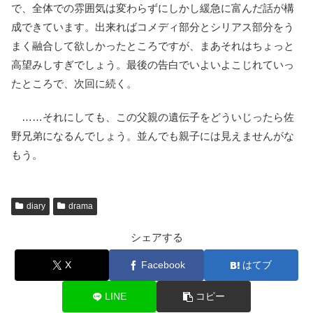
で、全体での雰囲気は変わらずにしかし緩急に富んだ話が構
成できています。出来ればコメディ部分とシリアス部分をう
まく融合して欲しかったところですが、まあそれはちょっと
高望みしすぎでしょう。最後の告白でいよいよこじれていっ
たところで、次回に続く。
……それにしても、この父親の遺伝子をどういじったら佐
野兄弟になるんでしょう。並んでも親子には見えませんがな
もう。
diary
drama
シェアする
X
Facebook
はてブ
LINE
コピー