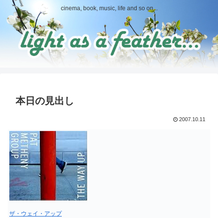
cinema, book, music, life and so on...
本日の見出し
2007.10.11
ザ・ウェイ・アップ