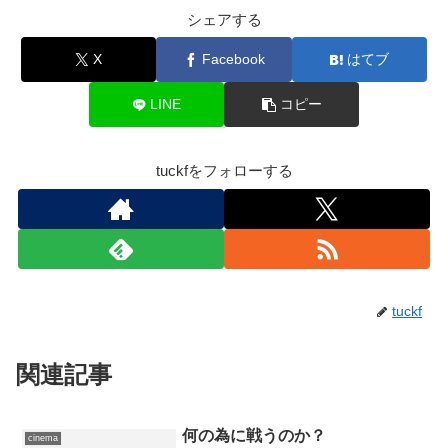
シェアする
X
Facebook
はてブ
LINE
コピー
tuckfをフォローする
tuckf
関連記事
何の為に戦うのか？
cinema