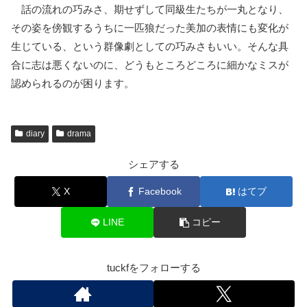
話の流れの巧みさ、期せずして同級生たちが一丸となり、
その姿を傍観するうちに一匹狼だった美加の表情にも変化が
生じている、という群像劇としての巧みさもいい。そんな具
合に志は悪くないのに、どうもところどころに細かなミスが
認められるのが困ります。
diary
drama
シェアする
X
Facebook
はてブ
LINE
コピー
tuckfをフォローする