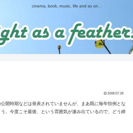
cinema, book, music, life and so on...
2008.07.28
の公開時期などは発表されていませんが、まあ既に毎年恒例とな
しょう。今度こそ最後、という雰囲気が滲み出ているので、どう締