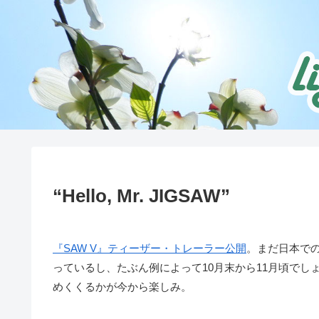
“Hello, Mr. JIGSAW”
『SAW V』ティーザー・トレーラー公開
。まだ日本で
っているし、たぶん例によって10月末から11月頃で
めくくるかが今から楽しみ。