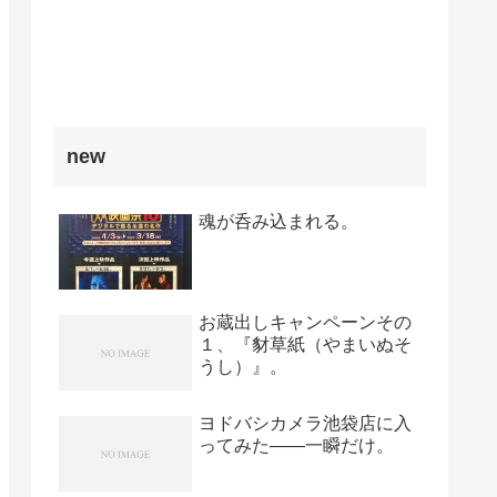
new
魂が呑み込まれる。
お蔵出しキャンペーンその
１、『豺草紙（やまいぬそ
うし）』。
ヨドバシカメラ池袋店に入
ってみた――一瞬だけ。