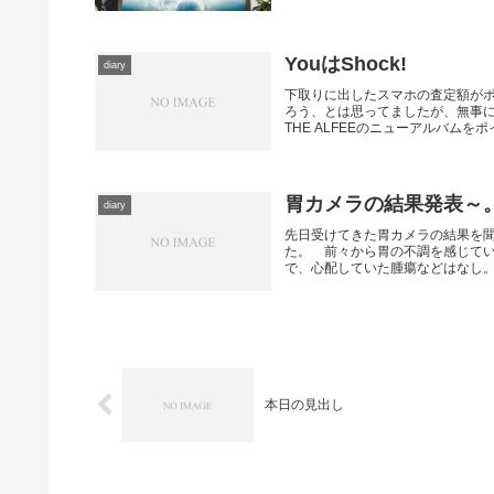
YouはShock!
diary
下取りに出したスマホの査定額が
ろう、とは思ってましたが、無事
THE ALFEEのニューアルバムをポイ.
胃カメラの結果発表～
diary
先日受けてきた胃カメラの結果を
た。 前々から胃の不調を感じて
で、心配していた腫瘍などはなし。検
本日の見出し