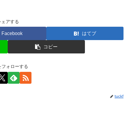
シェアする
Facebook
はてブ
コピー
kfをフォローする
tuckf