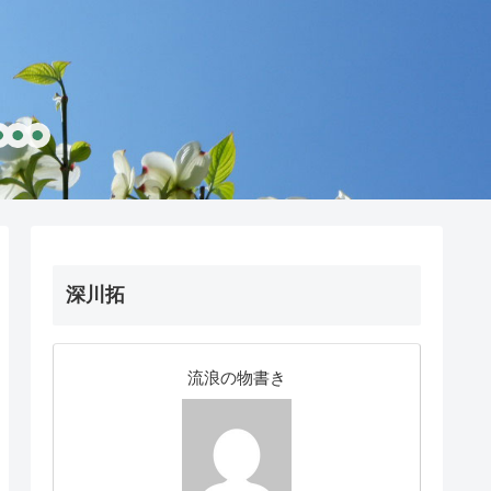
深川拓
流浪の物書き