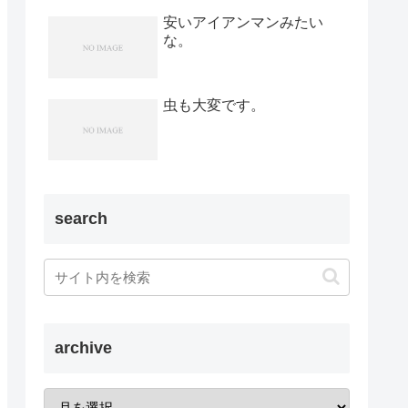
安いアイアンマンみたい
な。
虫も大変です。
search
archive