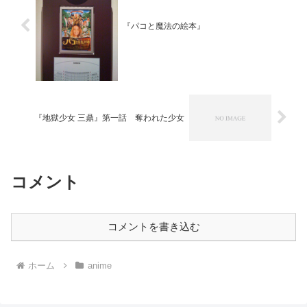
『パコと魔法の絵本』
『地獄少女 三鼎』第一話 奪われた少女
コメント
コメントを書き込む
ホーム
anime