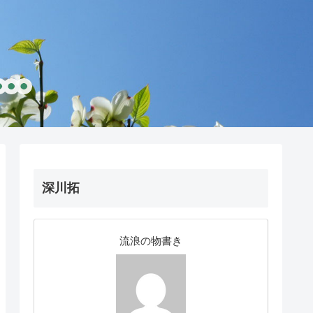
深川拓
流浪の物書き