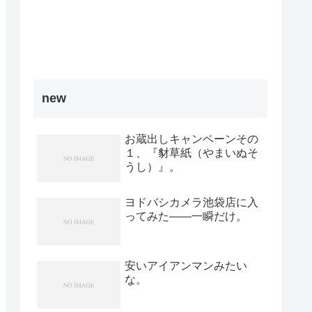
new
お蔵出しキャンペーンその
１、『豺草紙（やまいぬそ
うし）』。
ヨドバシカメラ池袋店に入
ってみた――一瞬だけ。
安いアイアンマンみたい
な。