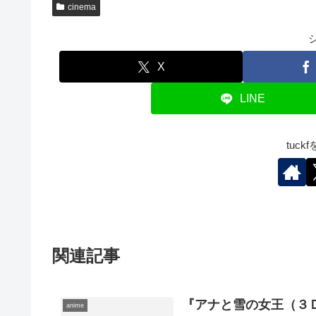
cinema
X
LINE
tuc
関連記事
『アナと雪の女王（３
anime