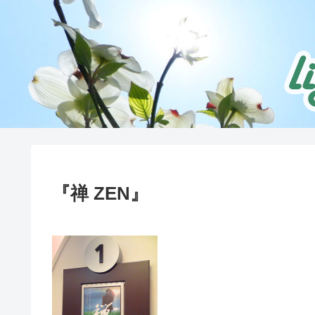
『禅 ZEN』