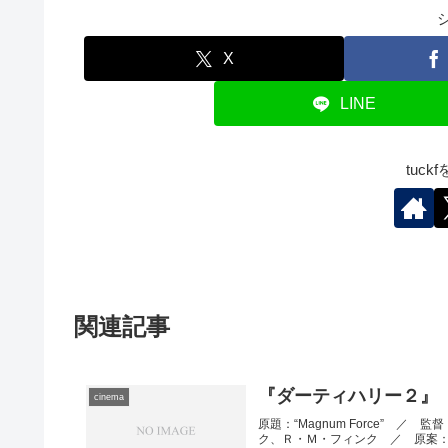
X
LINE
tuc
関連記事
『ダーティハリー２』
cinema
原題：“Magnum Force”
ク、Ｒ・Ｍ・フィンク ／ 原案