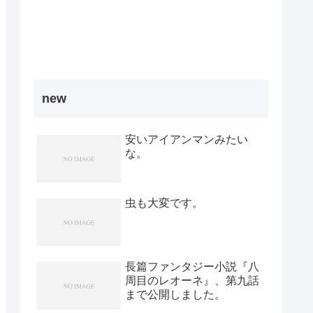
new
安いアイアンマンみたい
な。
虫も大変です。
長篇ファンタジー小説『八
周目のレオーネ』、第九話
まで公開しました。