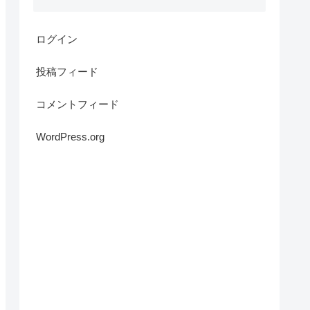
ログイン
投稿フィード
コメントフィード
WordPress.org