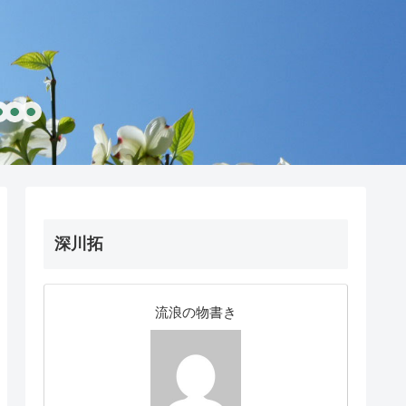
深川拓
流浪の物書き