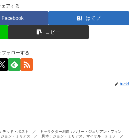
シェアする
Facebook
はてブ
コピー
kfをフォローする
tuckf
 ／ 監督：テッド・ポスト ／ キャラクター創造：ハリー・ジュリアン・フィン
：ジョン・ミリアス ／ 脚本：ジョン・ミリアス、マイケル・チミノ ／