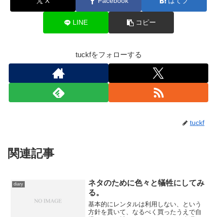
X
Facebook
はてブ
LINE
コピー
tuckfをフォローする
tuckf
関連記事
ネタのために色々と犠牲にしてみ
diary
る。
基本的にレンタルは利用しない、という
方針を貫いて、なるべく買ったうえで自