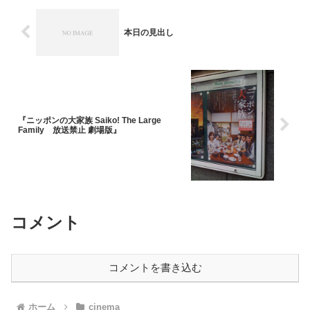
本日の見出し
『ニッポンの大家族 Saiko! The Large
Family 放送禁止 劇場版』
コメント
コメントを書き込む
ホーム
cinema