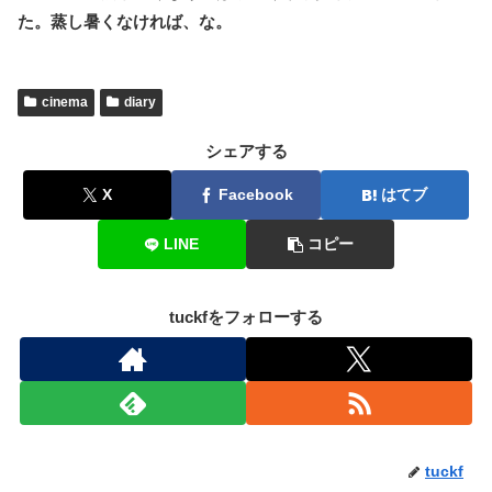
た。蒸し暑くなければ、な。
cinema
diary
シェアする
X
Facebook
はてブ
LINE
コピー
tuckfをフォローする
tuckf