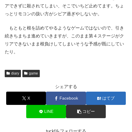
アできずに殺されてしまい、そこでいちど止めてます。ちょ
っとリモコンの扱い方がシビア過ぎやしないか。
もともと根を詰めてやるようなゲームではないので、引き
続きちまちま進めていきますが、このまま第４ステージがク
リアできないまま根負けしてしまいそうな予感が既にしてい
たり。
diary
game
シェアする
X
Facebook
はてブ
LINE
コピー
tuckfをフォローする