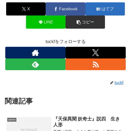
X
Facebook
はてブ
LINE
コピー
tuckfをフォローする
tuckf
関連記事
『天保異聞 妖奇士』説四 生き
anime
人形