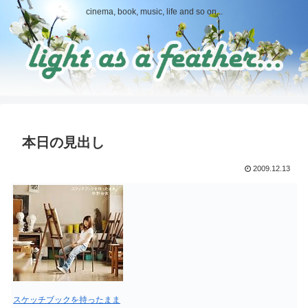
cinema, book, music, life and so on...
本日の見出し
2009.12.13
スケッチブックを持ったまま